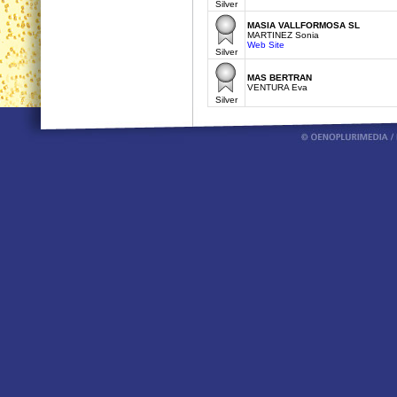
Silver
MASIA VALLFORMOSA SL
MARTINEZ Sonia
Web Site
Silver
MAS BERTRAN
VENTURA Eva
Silver