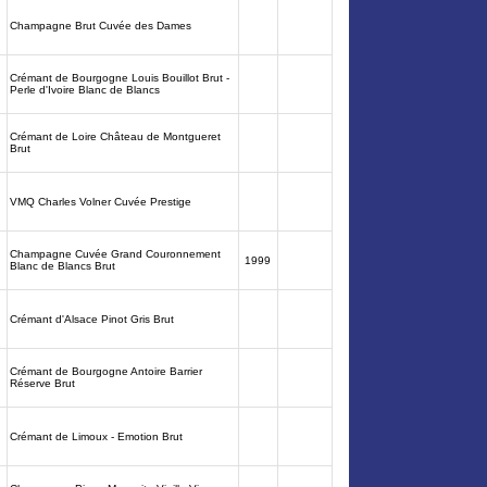
Champagne Brut Cuvée des Dames
Crémant de Bourgogne Louis Bouillot Brut -
Perle d'Ivoire Blanc de Blancs
Crémant de Loire Château de Montgueret
Brut
VMQ Charles Volner Cuvée Prestige
Champagne Cuvée Grand Couronnement
1999
Blanc de Blancs Brut
Crémant d'Alsace Pinot Gris Brut
Crémant de Bourgogne Antoire Barrier
Réserve Brut
Crémant de Limoux - Emotion Brut