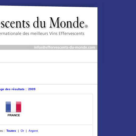
ge des résultats : 2009
FRANCE
les :
Toutes
|
Or
|
Argent