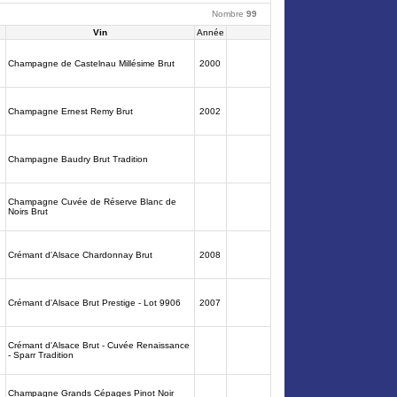
Nombre
99
Vin
Année
Champagne de Castelnau Millésime Brut
2000
Champagne Ernest Remy Brut
2002
Champagne Baudry Brut Tradition
Champagne Cuvée de Réserve Blanc de
Noirs Brut
Crémant d'Alsace Chardonnay Brut
2008
Crémant d'Alsace Brut Prestige - Lot 9906
2007
Crémant d'Alsace Brut - Cuvée Renaissance
- Sparr Tradition
Champagne Grands Cépages Pinot Noir