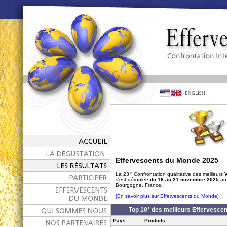
Effervescents du Monde 2025
e
La 23
Confrontation qualitative des meilleurs
s'est déroulée
du 18 au 21 novembre 2025
au 
Bourgogne, France
.
[En savoir plus sur Effervescents du Monde]
Top 10* des meilleurs Effervesce
Pays
Produits