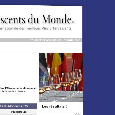
Vins Effervescents du monde
Château des Ravatys,
Les résultats :
®
nts du Monde
2025
Producteurs
2025